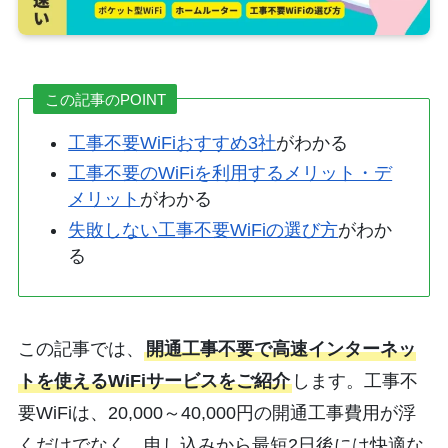
この記事のPOINT
工事不要WiFiおすすめ3社
がわかる
工事不要のWiFiを利用するメリット・デ
メリット
がわかる
失敗しない工事不要WiFiの選び方
がわか
る
この記事では、
開通工事不要で高速インターネッ
トを使えるWiFiサービスをご紹介
します。工事不
要WiFiは、20,000～40,000円の開通工事費用が浮
くだけでなく、申し込みから最短2日後には快適な