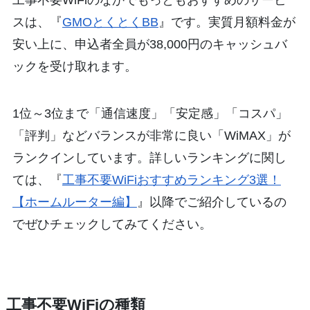
工事不要WiFiのなかでもっともおすすめのサービ
スは、『
GMOとくとくBB
』です。実質月額料金が
安い上に、申込者全員が38,000円のキャッシュバ
ックを受け取れます。
1位～3位まで「通信速度」「安定感」「コスパ」
「評判」などバランスが非常に良い「WiMAX」が
ランクインしています。詳しいランキングに関し
ては、『
工事不要WiFiおすすめランキング3選！
【ホームルーター編】
』以降でご紹介しているの
でぜひチェックしてみてください。
工事不要WiFiの種類