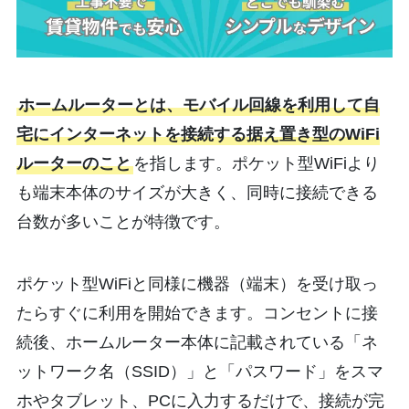
ホームルーターとは、モバイル回線を利用して自
宅にインターネットを接続する据え置き型のWiFi
ルーターのこと
を指します。ポケット型WiFiより
も端末本体のサイズが大きく、同時に接続できる
台数が多いことが特徴です。
ポケット型WiFiと同様に機器（端末）を受け取っ
たらすぐに利用を開始できます。コンセントに接
続後、ホームルーター本体に記載されている「ネ
ットワーク名（SSID）」と「パスワード」をスマ
ホやタブレット、PCに入力するだけで、接続が完