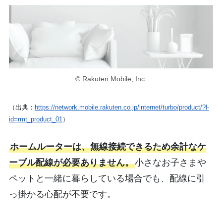
© Rakuten Mobile, Inc.
（出典：
https://network.mobile.rakuten.co.jp/internet/turbo/product/?l-
id=rmt_product_01
）
ホームルーターは、無線接続できるため余計なケ
ーブル配線が必要ありません。
小さなお子さまや
ペットと一緒に暮らしている場合でも、配線に引
っ掛かる心配が不要です。