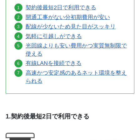
契約後最短2日で利用できる
開通工事がない分初期費用が安い
配線が少ないため見た目がスッキリ
気軽に引越しができる
光回線よりも安い費用かつ実質無制限で
使える
有線LANを接続できる
高速かつ安定感のあるネット環境を整え
られる
1.契約後最短2日で利用できる