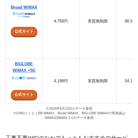
Broad WiMAX
4,768円
実質無制限
98.51
公式サイト
BIGLOBE
WiMAX +5G
4,188円
実質無制限
54.18
公式サイト
※2024年6月23日のデータ参照
※GMOとくとくBB WiMAX、Broad WiMAX、BIGLOBE WiMAXの実測値は
WiMAX(WiMAX 2+)のデータ参照