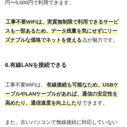
円〜5,000円で利用できます。
工事不要WiFiは、実質無制限で利用できるサービ
スも一部あるため、データ残量を気にせずにリー
ズナブルな価格でネットを使える
点が魅力です。
6.有線LANを接続できる
工事不要WiFiは、
有線接続も可能なため、USBケ
ーブルやLANケーブルがあれば、通信の安定性を
高めたり、通信速度を向上したり
できます。
また、古いパソコンで無線接続に対応していない