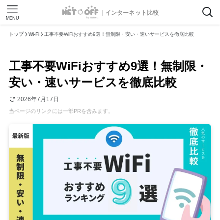
インターネット比較
MENU
トップ
Wi-Fi
工事不要WiFiおすすめ9選！無制限・安い・速いサービスを徹底比較
工事不要WiFiおすすめ9選！無制限・
安い・速いサービスを徹底比較
2026年7月17日
当ページのリンクには一部PRを含みます。