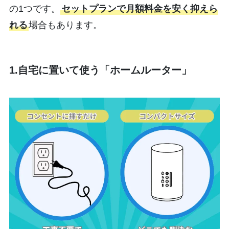
の1つです。
セットプランで月額料金を安く抑えら
れる
場合もあります。
1.自宅に置いて使う「ホームルーター」