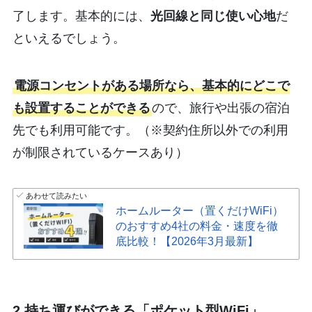
了します。基本的には、
光回線と同じ使い心地
だ
といえるでしょう。
電源コンセントがある場所なら、基本的にどこで
も設置することができる
ので、旅行や出張の宿泊
先でも利用可能です。（※契約住所以外での利用
が制限されているケースあり）
あわせて読みたい
ホームルーター（置くだけWiFi）
のおすすめ4社の料金・速度を徹
底比較！【2026年3月最新】
2.持ち運びができる「ポケット型WiFi」