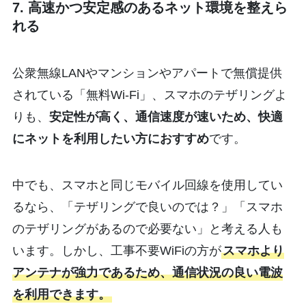
7. 高速かつ安定感のあるネット環境を整えら
れる
公衆無線LANやマンションやアパートで無償提供
されている「無料Wi-Fi」、スマホのテザリングよ
りも、
安定性が高く、通信速度が速いため、快適
にネットを利用したい方におすすめ
です。
中でも、スマホと同じモバイル回線を使用してい
るなら、「テザリングで良いのでは？」「スマホ
のテザリングがあるので必要ない」と考える人も
います。しかし、工事不要WiFiの方が
スマホより
アンテナが強力であるため、通信状況の良い電波
を利用できます。