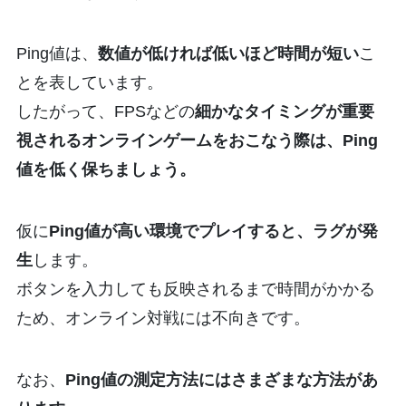
Ping値は、
数値が低ければ低いほど時間が短い
こ
とを表しています。
したがって、FPSなどの
細かなタイミングが重要
視されるオンラインゲームをおこなう際は、Ping
値を低く保ちましょう。
仮に
Ping値が高い環境でプレイすると、ラグが発
生
します。
ボタンを入力しても反映されるまで時間がかかる
ため、オンライン対戦には不向きです。
なお、
Ping値の測定方法にはさまざまな方法があ