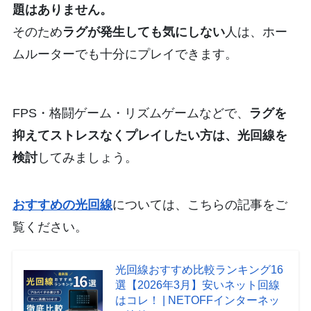
題はありません。
そのため
ラグが発生しても気にしない
人は、ホー
ムルーターでも十分にプレイできます。
FPS・格闘ゲーム・リズムゲームなどで、
ラグを
抑えてストレスなくプレイしたい方は、光回線を
検討
してみましょう。
おすすめの光回線
については、こちらの記事をご
覧ください。
光回線おすすめ比較ランキング16
選【2026年3月】安いネット回線
はコレ！ | NETOFFインターネッ