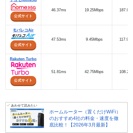
46.37ms
19.25Mbps
187.07
公式サイト
モバレコAir
47.53ms
9.45Mbps
117.91
公式サイト
Rakuten Turbo
51.81ms
42.75Mbps
108.29
公式サイト
あわせて読みたい
ホームルーター（置くだけWiFi）
のおすすめ4社の料金・速度を徹
底比較！【2026年3月最新】