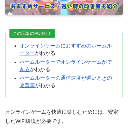
この記事のPOINT！
オンラインゲームにおすすめのホームル
ーター
がわかる
ホームルーターでオンラインゲームがで
きる
かわかる
ホームルーターの通信速度が遅いときの
改善策
がわかる
オンラインゲームを快適に楽しむためには、安定
したWiFi環境が必要です。