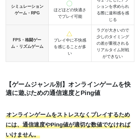
シミュレーション
ションを求められ
ほどほどの快適さ
ゲーム・RPG
る際に違和感を感
でプレイ可能
じる
ラグが大きいので
少しのタイミング
FPS・格闘ゲー
プレイ中に不快感
の差が重視される
ム・リズムゲーム
を感じることが多
リアルタイム対戦
い
ができない
【ゲームジャンル別】オンラインゲームを快
適に遊ぶための通信速度とPing値
オンラインゲームをストレスなくプレイするため
には、通信速度やPing値が適切な数値でなければ
いけません。