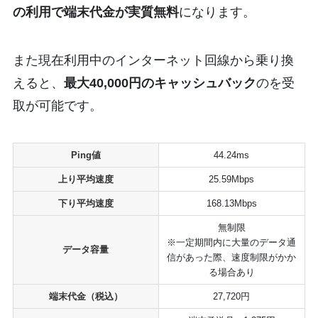
の利用で端末代金が実質無料
になります。
また現在利用中のインターネット回線から乗り換
えると、
最大40,000円のキャッシュバック
のを受
取が可能です。
Ping値
44.24ms
上り平均速度
25.59Mbps
下り平均速度
168.13Mbps
無制限
※一定期間内に大量のデータ通
データ容量
信があった際、速度制限がかか
る場合あり
端末代金（税込）
27,720円