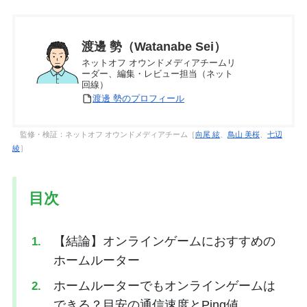
渡邊 勢（Watanabe Sei）
ネットオフ オウンドメディアチームリ
ーダー、編集・レビュー担当（ネット
回線）
渡邊 勢のプロフィール
監修・検証：ネットオフ オウンドメディアチーム［
向尾 絃
、
鳥山 美桜
、
七辺
綾
］
目次
【結論】オンラインゲームにおすすめの
ホームルーター
ホームルーターでもオンラインゲームは
できる？目安の通信速度とPing値