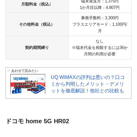
端末発送月：1,375円
月額料金（税込）
1か月目以降：4,807円
事務手数料：3,300円
その他料金（税込）
プラスエリアモード：1,100円/
月
なし
契約期間縛り
※端末代金を相殺するには36か
月間の利用が必要
あわせて読みたい
UQ WiMAXの評判は悪いの？口コ
ミから判明したメリット・デメリ
ットを徹底解説！他社との比較も
ドコモ home 5G HR02