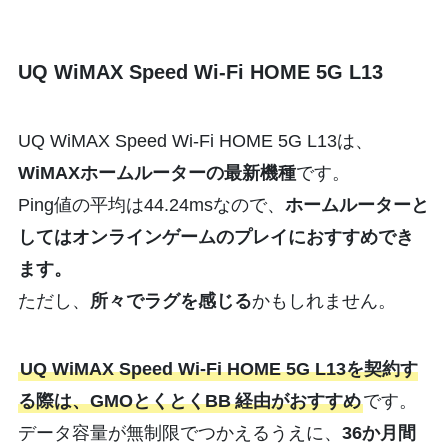
UQ WiMAX Speed Wi-Fi HOME 5G L13
UQ WiMAX Speed Wi-Fi HOME 5G L13は、
WiMAXホームルーターの最新機種
です。
Ping値の平均は44.24msなので、
ホームルーターと
してはオンラインゲームのプレイにおすすめでき
ます。
ただし、
所々でラグを感じる
かもしれません。
UQ WiMAX Speed Wi-Fi HOME 5G L13を契約す
る際は、GMOとくとくBB
経由がおすすめ
です。
データ容量が無制限でつかえるうえに、
36か月間