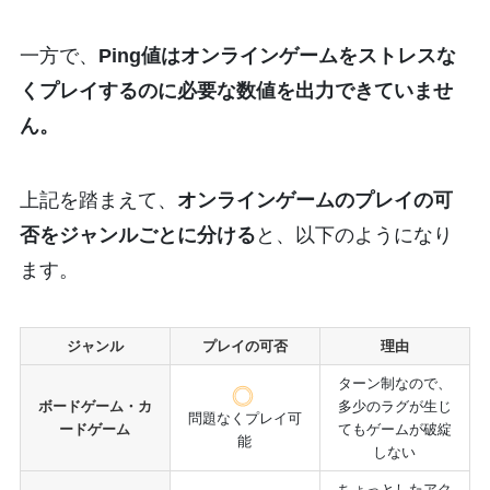
一方で、
Ping値はオンラインゲームをストレスな
くプレイするのに必要な数値を出力できていませ
ん。
上記を踏まえて、
オンラインゲームのプレイの可
否をジャンルごとに分ける
と、以下のようになり
ます。
ジャンル
プレイの可否
理由
ターン制なので、
ボードゲーム・カ
多少のラグが生じ
問題なくプレイ可
ードゲーム
てもゲームが破綻
能
しない
ちょっとしたアク