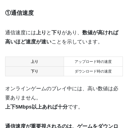
①通信速度
通信速度には
上り
と
下り
があり、
数値が高ければ
高いほど速度が速い
ことを示しています。
上り
アップロード時の速度
下り
ダウンロード時の速度
オンラインゲームのプレイ中には、高い数値は必
要ありません。
上下5Mbps以上あれば十分
です。
通信速度が重要視されるのは、ゲームをダウンロ