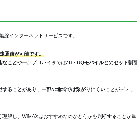
る無線インターネットサービスです。
高速通信が可能です。
能なこと
や一部プロバイダでは
au・UQモバイルとのセット割
動することがあり、一部の地域では繋がりにくい
ことがデメリ
理解し、WiMAXはおすすめなのかどうかを判断することが重