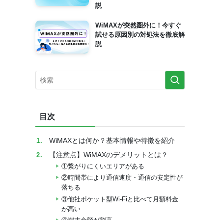
説
WiMAXが突然圏外に！今すぐ
試せる原因別の対処法を徹底解
説
目次
WiMAXとは何か？基本情報や特徴を紹介
【注意点】WiMAXのデメリットとは？
①繋がりにくいエリアがある
②時間帯により通信速度・通信の安定性が
落ちる
③他社ポケット型Wi-Fiと比べて月額料金
が高い