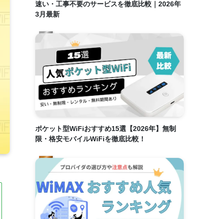
速い・工事不要のサービスを徹底比較｜2026年
3月最新
ポケット型WiFiおすすめ15選【2026年】無制
限・格安モバイルWiFiを徹底比較！