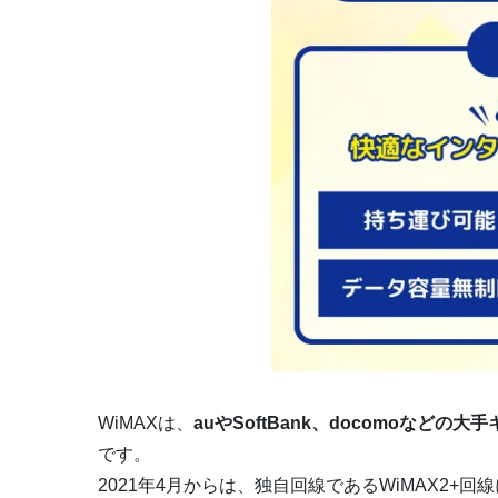
WiMAXは、
auやSoftBank、docomoなど
です。
2021年4月からは、独自回線であるWiMAX2+回線に