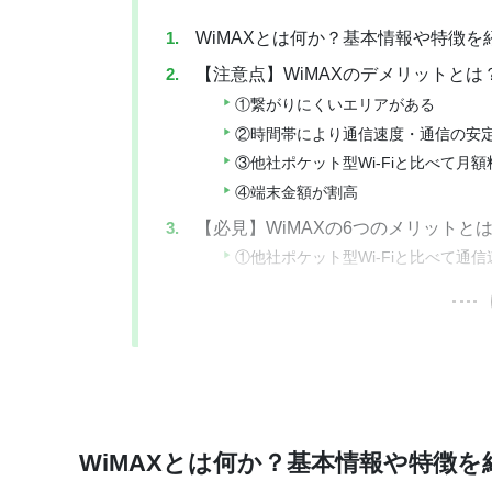
WiMAXとは何か？基本情報や特徴を
【注意点】WiMAXのデメリットとは
①繋がりにくいエリアがある
②時間帯により通信速度・通信の安
③他社ポケット型Wi-Fiと比べて月
④端末金額が割高
【必見】WiMAXの6つのメリットと
①他社ポケット型Wi-Fiと比べて通
WiMAXとは何か？基本情報や特徴を