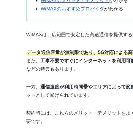
WiMAXのメリット・デメリット
がわかる
WiMAXのおすすめプロバイダ
がわかる
WiMAXは、広範囲で安定した高速通信を提供す
データ通信容量が無制限であり、5G対応による
また、
工事不要ですぐにインターネットを利用可
などの特典もあります。
一方、
通信速度が利用時間帯やエリアによって変
ットとして挙げられています。
契約時には、これらのメリット・デメリットをよく
要です。