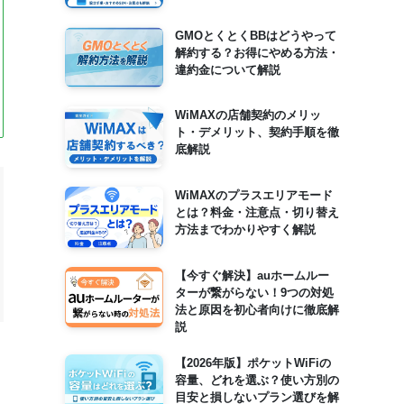
GMOとくとくBBはどうやって
解約する？お得にやめる方法・
違約金について解説
WiMAXの店舗契約のメリッ
ト・デメリット、契約手順を徹
底解説
WiMAXのプラスエリアモード
とは？料金・注意点・切り替え
方法までわかりやすく解説
【今すぐ解決】auホームルー
ターが繋がらない！9つの対処
法と原因を初心者向けに徹底解
説
【2026年版】ポケットWiFiの
容量、どれを選ぶ？使い方別の
目安と損しないプラン選びを解