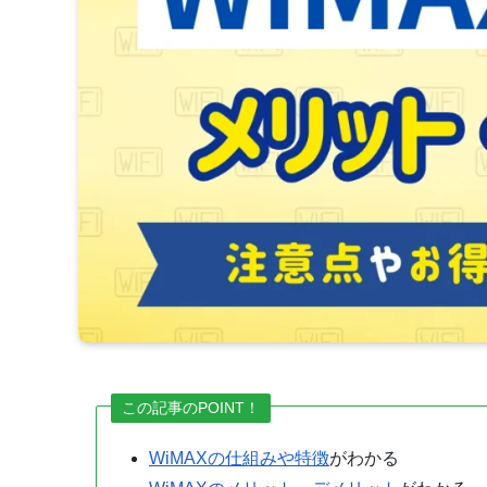
この記事のPOINT！
WiMAXの仕組みや特徴
がわかる