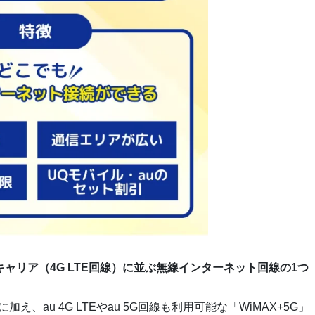
の大手キャリア（4G LTE回線）に並ぶ無線インターネット回線の1つ
加え、au 4G LTEやau 5G回線も利用可能な「WiMAX+5G」