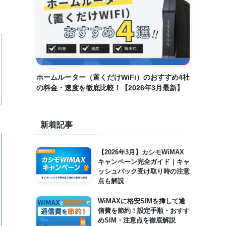
ホームルーター（置くだけWiFi）のおすすめ4社
の料金・速度を徹底比較！【2026年3月最新】
新着記事
【2026年3月】カシモWiMAX
キャンペーン完全ガイド｜キャ
ッシュバック受け取り時の注意
点も解説
WiMAXに格安SIMを挿して通
信費を節約！設定手順・おすす
めSIM・注意点を徹底解説