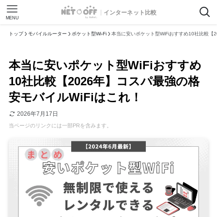
インターネット比較
MENU
トップ
モバイルルーター
ポケット型Wi-Fi
本当に安いポケット型WiFiおすすめ10社比較【2
本当に安いポケット型WiFiおすすめ
10社比較【2026年】コスパ最強の格
安モバイルWiFiはこれ！
2026年7月17日
当ページのリンクには一部PRを含みます。