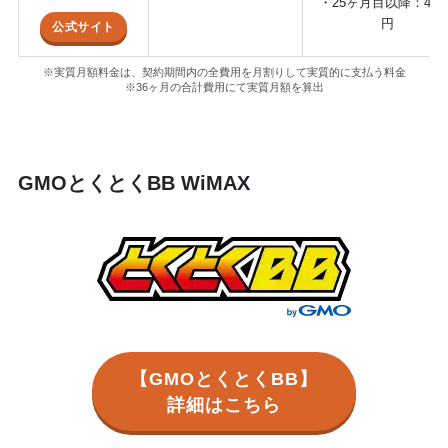
・25ヶ月目以降：4,92
円
公式サイト
※実質月額料金は、契約期間内の全費用を月割りして実質的に支払う料金
※36ヶ月の合計費用にて実質月額を算出
GMOとくとくBB WiMAX
【GMOとくとくBB】
詳細はこちら