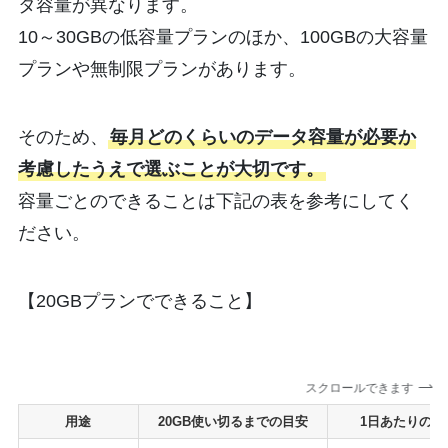
タ容量が異なります。
10～30GBの低容量プランのほか、100GBの大容量
プランや無制限プランがあります。
そのため、
毎月どのくらいのデータ容量が必要か
考慮したうえで選ぶことが大切です。
容量ごとのできることは下記の表を参考にしてく
ださい。
【20GBプランでできること】
スクロールできます
用途
20GB使い切るまでの目安
1日あたりの回