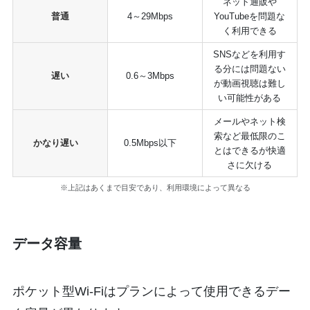
ネット通販や
普通
4～29Mbps
YouTubeを問題な
く利用できる
SNSなどを利用す
る分には問題ない
遅い
0.6～3Mbps
が動画視聴は難し
い可能性がある
メールやネット検
索など最低限のこ
かなり遅い
0.5Mbps以下
とはできるが快適
さに欠ける
※上記はあくまで目安であり、利用環境によって異なる
データ容量
ポケット型Wi-Fiはプランによって使用できるデー