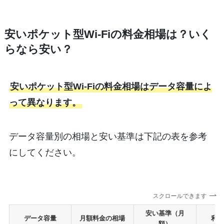
安いポケット型Wi-Fiの料金相場は？いく
らなら安い？
安いポケット型Wi-Fiの料金相場はデータ容量によ
って異なります。
データ容量別の相場と安い基準は下記の表を参考
にしてください。
スクロールできます
安い基準（月
データ容量
月額料金の相場
利
額）