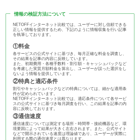
情報の検証方法について
NETOFFインターネット比較では、ユーザーに対し信頼できる
正しい情報を提供するため、下記のように情報収集を行い記事
を執筆しております。
①料金
各サービスの公式サイトに基づき、毎月正確な料金を調査し、
その結果を記事の内容に反映しています。
また、初期費用・各種手数料・割引額・キャッシュバックなど
を考慮した実質月額料金を算出し、ユーザーが誤った選択をし
ないよう情報を提供しています。
②特典と適応条件
割引やキャッシュバックなどの特典については、細かな適用条
件が定められています。
NETOFFインターネット比較では、適応条件について各サービ
スの公式サイトに基づき毎月調査を行い、この結果を記事の内
容に反映しております。
③通信速度
通信速度については測定する場所・時間帯・接続機器など、環
境要因によって結果が大きく左右されます。また、公式サイト
などで開示されている速度は理論値であり、ユーザーが実際に
利用する際の通信速度とは異なります。