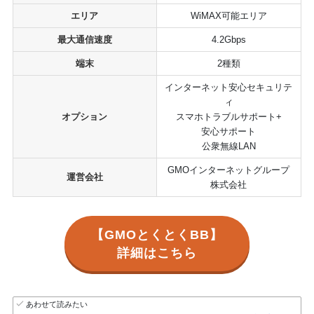
エリア
WiMAX可能エリア
最大通信速度
4.2Gbps
端末
2種類
インターネット安心セキュリテ
ィ
オプション
スマホトラブルサポート+
安心サポート
公衆無線LAN
GMOインターネットグループ
運営会社
株式会社
【GMOとくとくBB】
詳細はこちら
あわせて読みたい