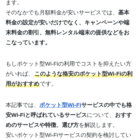
ます。
そのなかでも月額料金が安いサービスでは、
基本
料金の設定が安いだけでなく、キャンペーンや端
末料金の割引、無料レンタル端末の提供などをお
こなっています。
もしポケット型Wi-Fiの利用でコストを抑えたい方
がいれば、
このような格安のポケット型Wi-Fiの利
用がおすすめ
です。
本記事では、
ポケット型Wi-Fi
サービスの中でも格
安Wi-Fiと呼ばれているサービス
について、
おすす
めのサービスや特徴、選び方
を解説します。
安いポケット型Wi-Fiサービスの契約を検討してい