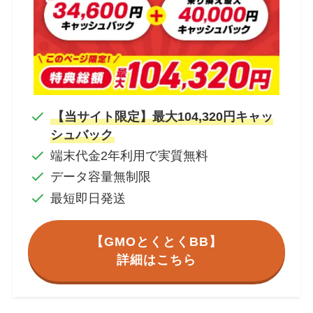
【当サイト限定】最大104,320円キャッ
シュバック
端末代金2年利用で実質無料
データ容量無制限
最短即日発送
【GMOとくとくBB】
詳細はこちら