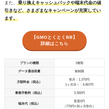
また、
乗り換えキャッシュバックや端末代金の値
引きなど、さまざまなキャンペーンが充実してい
ます。
【GMOとくとくBB】
詳細はこちら
プランの種類
1種類
データ通信容量
無制限
初月：1,375円
月額料金（税込）
1ヶ月目～：4,807円
事務手数料（税込）
3,300円
実質0円
端末代（税込）
（770円×36ヶ月割引）