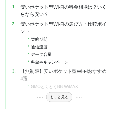
安いポケット型Wi-Fiの料金相場は？いく
らなら安い？
安いポケット型Wi-Fiの選び方・比較ポイ
ント
契約期間
通信速度
データ容量
料金やキャンペーン
【無制限】安いポケット型Wi-Fiおすすめ
4選！
GMOとくとくBB WiMAX
もっと見る