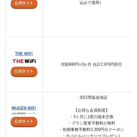
込みで適用）
公式サイト
THE WiFi
月額990円×3か月 合計2,970円割引
公式サイト
・30日間返金保証
MUGEN WiFi
【お得な会員制度】
・3ヶ月に1度の端末交換
公式サイト
・プラン変更手数料が無料
・初期事務手数料3,300円分クーポン
・モバイルバッテリープレゼント