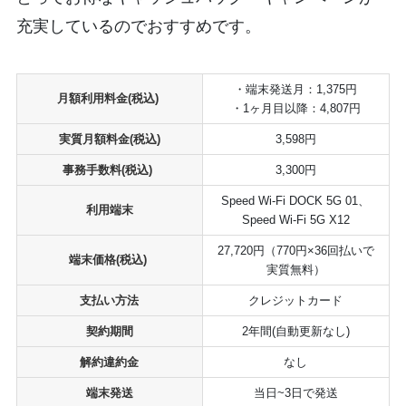
充実しているのでおすすめです。
・端末発送月：1,375円
月額利用料金(税込)
・1ヶ月目以降：4,807円
実質月額料金(税込)
3,598円
事務手数料(税込)
3,300円
Speed Wi-Fi DOCK 5G 01、
利用端末
Speed Wi-Fi 5G X12
27,720円（770円×36回払いで
端末価格(税込)
実質無料）
支払い方法
クレジットカード
契約期間
2年間(自動更新なし)
解約違約金
なし
端末発送
当日~3日で発送