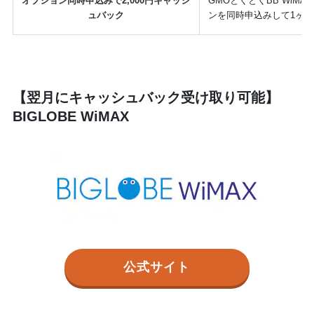
オプション同時申込みで2,000円キャッシ
GMOとくとくBB WiM
ュバック
ンを同時申込みして1ヶ
【翌月にキャッシュバック受け取り可能】
BIGLOBE WiMAX
公式サイト