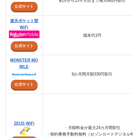
初月から13ヶ月目まで毎月682円割引
公式サイト
楽天ポケット型
WiFi
端末代1円
公式サイト
MONSTER MO
BILE
6か月間月額330円割引
公式サイト
ZEUS WiFi
・月額料金が最大24カ月間割引
・契約事務手数料無料（セゾンカードデジタル申