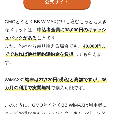
公式サイト
GMOとくとくBB WiMAXに申し込むもっとも大き
なメリットは、
申込者全員に38,000円のキャッシ
ュバックがある
ことです。
また、他社から乗り換える場合でも、
40,000円ま
でであれば他社解約違約金を負担
してもらえま
す。
WiMAXの
端末は27,720円(税込)と高額ですが、36
カ月の利用で実質無料
で購入可能です。
このように、GMOとくとくBB WiMAXは利用者に
とってお得なキャッシュバック・キャンペーンが