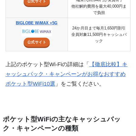
公式サイト
他社解約費用を最大40,000円ま
で負担
BIGLOBE WiMAX +5G
24か月目まで毎月1,650円割引
全員対象11,500円キャッシュバ
ック
公式サイト
上記のポケット型Wi-Fiの詳細は「
【徹底比較】キ
ャッシュバック・キャンペーンがお得なおすすめ
ポケット型WiFi10選
」をご覧ください。
ポケット型WiFiの主なキャッシュバッ
ク・キャンペーンの種類