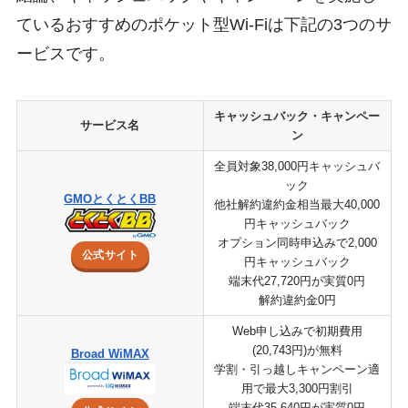
ているおすすめのポケット型Wi-Fiは下記の3つのサ
ービスです。
キャッシュバック・キャンペー
サービス名
ン
全員対象38,000円キャッシュバ
ック
GMOとくとくBB
他社解約違約金相当最大40,000
円キャッシュバック
オプション同時申込みで2,000
公式サイト
円キャッシュバック
端末代27,720円が実質0円
解約違約金0円
Web申し込みで初期費用
(20,743円)が無料
Broad WiMAX
学割・引っ越しキャンペーン適
用で最大3,300円割引
端末代35,640円が実質0円