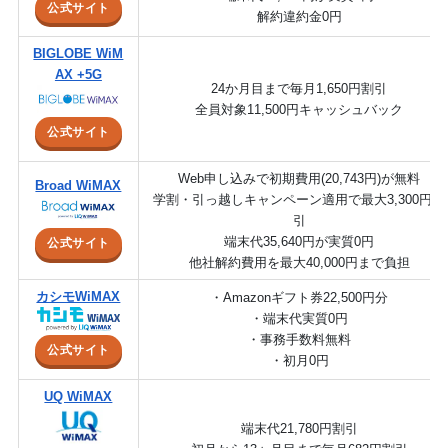
公式サイト
解約違約金0円
BIGLOBE WiM
AX +5G
24か月目まで毎月1,650円割引
全員対象11,500円キャッシュバック
公式サイト
Web申し込みで初期費用(20,743円)が無料
Broad WiMAX
学割・引っ越しキャンペーン適用で最大3,300円割
引
端末代35,640円が実質0円
公式サイト
他社解約費用を最大40,000円まで負担
カシモWiMAX
・Amazonギフト券22,500円分
・端末代実質0円
・事務手数料無料
公式サイト
・初月0円
UQ WiMAX
端末代21,780円割引