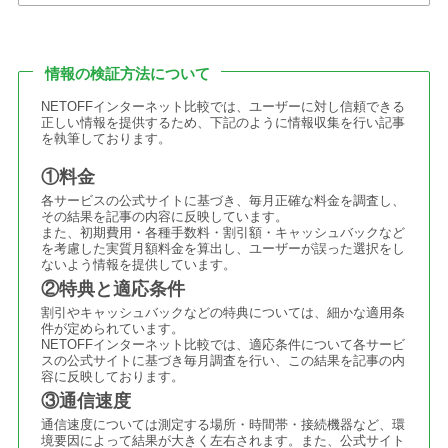
情報の検証方法について
NETOFFインターネット比較では、ユーザーに対し信頼できる
正しい情報を提供するため、下記のように情報収集を行い記事
を執筆しております。
①料金
各サービスの公式サイトに基づき、毎月正確な料金を調査し、
その結果を記事の内容に反映しています。
また、初期費用・各種手数料・割引額・キャッシュバックなど
を考慮した実質月額料金を算出し、ユーザーが誤った選択をし
ないよう情報を提供しています。
②特典と適応条件
割引やキャッシュバックなどの特典については、細かな適用条
件が定められています。
NETOFFインターネット比較では、適応条件について各サービ
スの公式サイトに基づき毎月調査を行い、この結果を記事の内
容に反映しております。
③通信速度
通信速度については測定する場所・時間帯・接続機器など、環
境要因によって結果が大きく左右されます。また、公式サイト