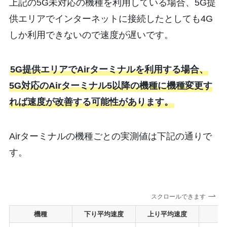
上記の5G未対応の機種を利用している場合、5G提
供エリアでインターネットに接続したとしても4G
しか利用できないので速度が遅いです。
5G提供エリアでAirターミナルを利用する場合、
5G対応のAirターミナル5以降の機種に機種変更す
れば速度が改善する可能性があります。
Airターミナルの機種ごとの実測値は下記の通りで
す。
スクロールできます
機種
下り平均速度
上り平均速度
P