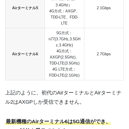
3.4GHz）
Airターミナル5
2.1Gbps
4G方式：AXGP、
TDD-LTE、FDD-
LTE
5G方式：
n77(3.7GHz,3.5GH
z,3.4GHz)
4G方式：
Airターミナル6
2.7Gbps
AXGP(2.5GHz)、
TDD-LTE(3.5GHz)
4G LTE方式：
FDD-LTE(2.1GHz)
上記のように、初代のAirターミナルとAirターミナ
ル2はAXGPしか受信できません。
最新機種のAirターミナル6は5G通信ができ、