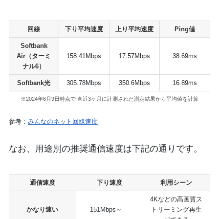
回線
下り平均速度
上り平均速度
Ping値
Softbank
Air（ターミ
158.41Mbps
17.57Mbps
38.69ms
ナル6）
Softbank光
305.78Mbps
350.6Mbps
16.89ms
※2024年6月9日時点で 直近3ヶ月に計測された測定結果から平均値を計算
参考：
みんなのネット回線速度
なお、用途別の推奨通信速度は下記の通りです。
通信速度
下り速度
利用シーン
4Kなどの高画質ス
かなり速い
151Mbps～
トリーミング再生