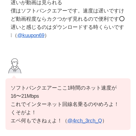
遅いが動画は見られる
僕はソフトバンクエアーです。速度は遅いですけ
ど動画程度ならカクつかず見れるので便利です⭕️
遅いと感じるのはダウンロードする時くらいです
❕（
@kuupon69
）
ソフトバンクエアーここ1時間のネット速度が
16〜21Mbps
これでインターネット回線名乗るのやめろよ！
くそがよ！
エペ何もできねぇよ！（
@4rch_3rch_Q
）