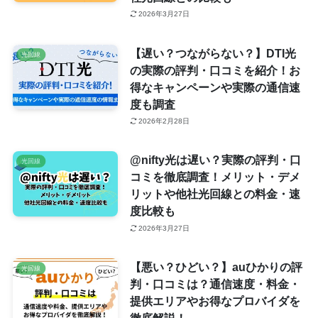
2026年3月27日
【遅い？つながらない？】DTI光
光回線
の実際の評判・口コミを紹介！お
得なキャンペーンや実際の通信速
度も調査
2026年2月28日
@nifty光は遅い？実際の評判・口
光回線
コミを徹底調査！メリット・デメ
リットや他社光回線との料金・速
度比較も
2026年3月27日
【悪い？ひどい？】auひかりの評
光回線
判・口コミは？通信速度・料金・
提供エリアやお得なプロバイダを