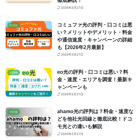
徹底解説！
2026年3月27日
コミュファ光の評判・口コミは悪
光回線
い？メリットやデメリット・料金
や通信速度・キャンペーンの詳細
も【2026年2月最新】
2026年3月27日
eo光の評判・口コミは悪い？料
光回線
金・速度・エリアを調査！最新キ
ャンペーンも
2026年3月27日
ahamo光の評判は？料金・速度な
光回線
どを他社光回線と徹底比較！ドコ
モ光との違いも解説
2026年3月27日