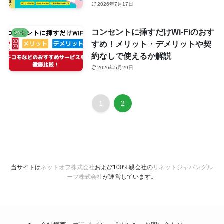
2026年7月17日
コンセントに挿すだけWi-Fiのおす
Wi-Fi
すめ！メリット・デメリットや契
約なしで使えるか解説
2026年5月29日
1
2
当サイトは
ネットオフ株式会社
および100%親会社の
リネットジャパングル
ープ株式会社
が運営しています。