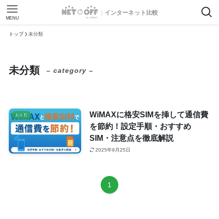
インターネット比較
MENU
トップ
未分類
未分類
– category –
WiMAXに格安SIMを挿して通信費
未分類
を節約！設定手順・おすすめ
SIM・注意点を徹底解説
2025年9月25日
1