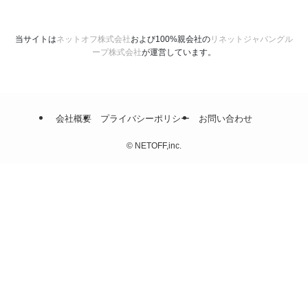
当サイトは
ネットオフ株式会社
および100%親会社の
リネットジャパングル
ープ株式会社
が運営しています。
会社概要
プライバシーポリシー
お問い合わせ
©
NETOFF,inc.